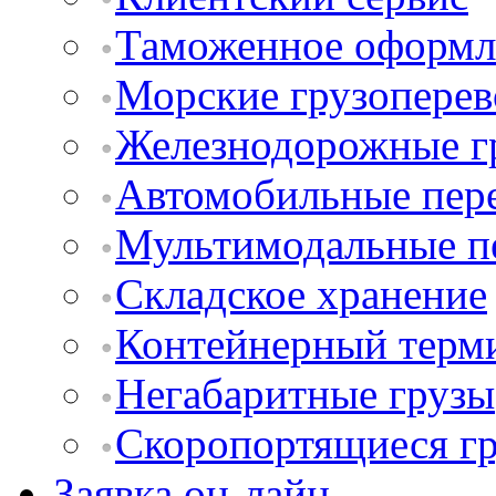
Таможенное оформл
Морские грузоперев
Железнодорожные г
Автомобильные пер
Мультимодальные п
Складское хранение
Контейнерный терм
Негабаритные грузы
Скоропортящиеся г
Заявка он-лайн