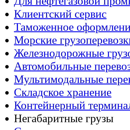
Для нефтегазовой про
Клиентский сервис
Таможенное оформлени
Морские грузоперевозк
Железнодорожные груз
Автомобильные перево
Мультимодальные пере
Складское хранение
Контейнерный термина
Негабаритные грузы