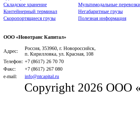
Складское хранение
Мультимодальные перевозк
Контейнерный терминал
Негабаритные грузы
Скоропортящиеся грузы
Полезная информация
ООО «Новотранс Капитал»
Россия, 353960, г. Новороссийск,
Адрес:
п. Кирилловка, ул. Красная, 108
Телефон:
+7 (8617)
26 70 70
Факс:
+7 (8617)
267 080
e-mail:
info@ntcapital.ru
Copyright 2026 ООО 