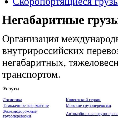
Скоропортящиеся груз
Негабаритные груз
Организация международн
внутрироссийских перевоз
негабаритных, тяжеловес
транспортом.
Услуги
Логистика
Клиентский сервис
Таможенное оформление
Морские грузоперевозки
Железнодорожные
Автомобильные грузоперев
грузоперевозки