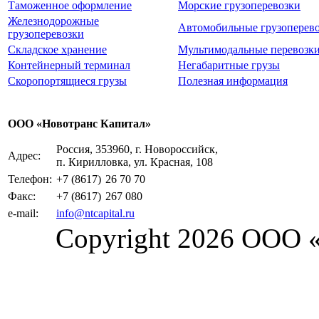
Таможенное оформление
Морские грузоперевозки
Железнодорожные
Автомобильные грузоперев
грузоперевозки
Складское хранение
Мультимодальные перевозк
Контейнерный терминал
Негабаритные грузы
Скоропортящиеся грузы
Полезная информация
ООО «Новотранс Капитал»
Россия, 353960, г. Новороссийск,
Адрес:
п. Кирилловка, ул. Красная, 108
Телефон:
+7 (8617)
26 70 70
Факс:
+7 (8617)
267 080
e-mail:
info@ntcapital.ru
Copyright 2026 ООО 