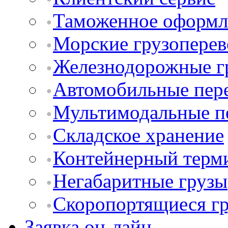
Таможенное оформл
Морские грузоперев
Железнодорожные г
Автомобильные пер
Мультимодальные п
Складское хранение
Контейнерный терм
Негабаритные грузы
Скоропортящиеся г
Заявка он-лайн