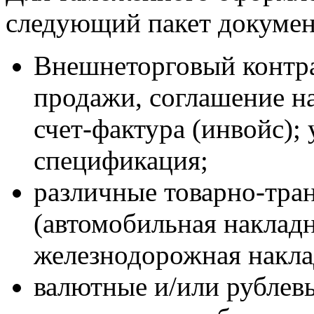
следующий пакет докумен
Внешнеторговый контра
продажи, соглашение на
счет-фактура (инвойс);
спецификация;
различные товарно-тра
(автомобильная накладн
железнодорожная наклад
валютные и/или рублев