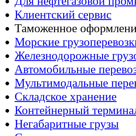
Для нефтегазовой про
Клиентский сервис
Таможенное оформлени
Морские грузоперевозк
Железнодорожные груз
Автомобильные перево
Мультимодальные пере
Складское хранение
Контейнерный термина
Негабаритные грузы